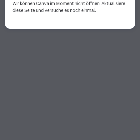
Wir können Canva im Moment nicht öffnen. Aktualisiere
diese Seite und versuche es noch einmal.