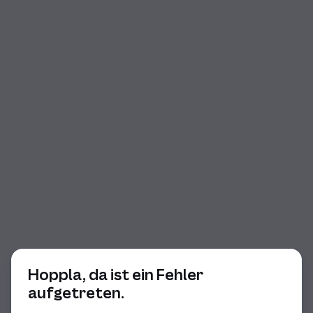
Beginn des Dialogs
Hoppla, da ist ein Fehler
aufgetreten.